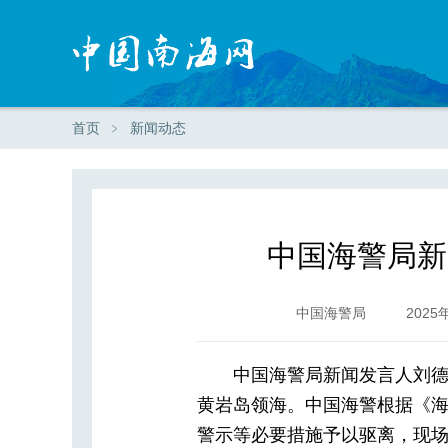
首页
﹥
新闻动态
中国海警局新
中国海警局
2025
中国海警局新闻发言人刘德
黄岩岛领海。中国海警根据《
警示等必要措施予以驱离，现