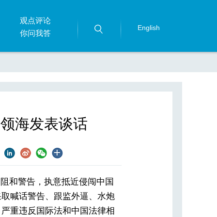
观点评论
English
你问我答
岛领海发表谈话
劝阻和警告，执意抵近侵闯中国
采取喊话警告、跟监外逼、水炮
，严重违反国际法和中国法律相