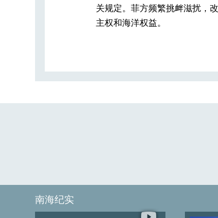
关规定。菲方频繁挑衅滋扰，
主权和海洋权益。
南海纪实