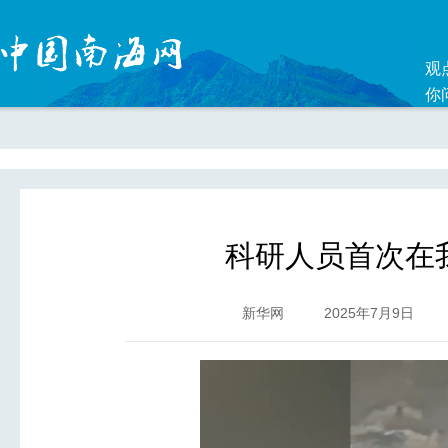
观
你
科研人员首次在
新华网
2025年7月9日