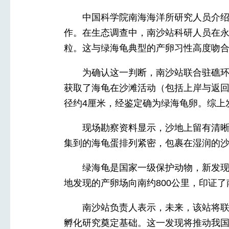
中国科学院南海海洋所研究人员介
作。在生态调查中，南沙站科研人员在永
粒。这与绿海龟典型的产卵习性高度吻
为确认这一判断，南沙站联合驻礁
获取了海龟在沙滩活动（包括上岸与返
径约4厘米，经鉴定确为绿海龟卵。综上
现场勘察资料显示，沙地上留有清
集到的海龟蛋排列紧密，包裹在湿润的
绿海龟是国家一级保护动物，新发
地发现的产卵场向南约800公里，印证
南沙站负责人表示，未来，该站将
孵化研究奠定基础。这一发现将推动我