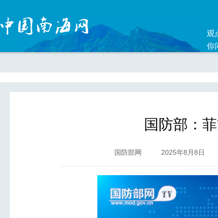
观
你
国防部：菲
国防部网
2025年8月8日