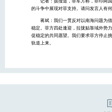
记者：据报道，菲军方称，菲印两
的斗争中展现对菲支持。请问发言人有
蒋斌：我们一贯反对以南海问题为
稳定。菲方四处逢迎，拉拢贴靠域外势
促稳定的共同愿望。我们要求菲方停止
轨道上来。