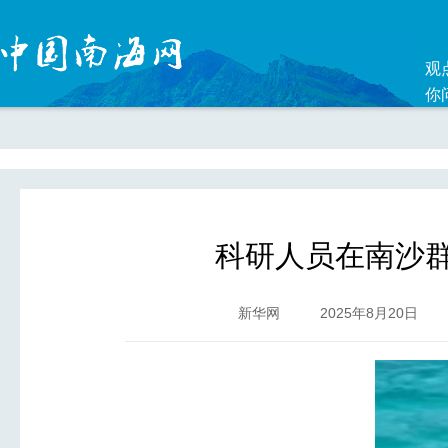
观
你
科研人员在南沙群
新华网
2025年8月20日