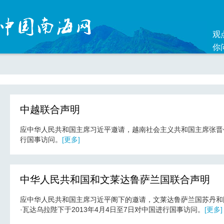
观
你
中越联合声明
应中华人民共和国主席习近平邀请，越南社会主义共和国主席张晋创于
行国事访问。
[更多]
中华人民共和国和文莱达鲁萨兰国联合声明
应中华人民共和国主席习近平阁下的邀请，文莱达鲁萨兰国苏丹和国
·瓦达乌拉陛下于2013年4月4日至7日对中国进行国事访问。
[更多]