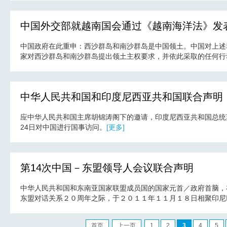
中国外交部就越南国会通过《越南海洋法》发
中国政府在此重申：西沙群岛和南沙群岛是中国领土。中国对上述
家对西沙群岛和南沙群岛提出领土主权要求，并依此采取的任何行
中华人民共和国和印度尼西亚共和国联合声明
应中华人民共和国主席胡锦涛阁下的邀请，印度尼西亚共和国总统苏西
24日对中国进行国事访问。
[更多]
第14次中国－东盟领导人会议联合声明
中华人民共和国和东南亚国家联盟成员国的国家元首／政府首脑，
东盟对话关系２０周年之际，于２０１１年１１月１８日相聚印尼
首页
上一页
1
2
3
4
5