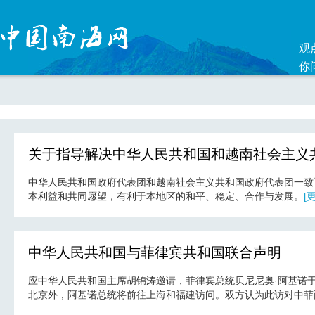
观
你
关于指导解决中华人民共和国和越南社会主义
中华人民共和国政府代表团和越南社会主义共和国政府代表团一致
本利益和共同愿望，有利于本地区的和平、稳定、合作与发展。
[
中华人民共和国与菲律宾共和国联合声明
应中华人民共和国主席胡锦涛邀请，菲律宾总统贝尼尼奥·阿基诺
北京外，阿基诺总统将前往上海和福建访问。双方认为此访对中菲